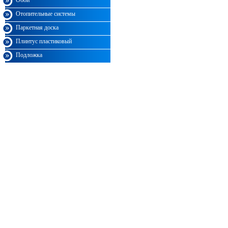
Обои
Отопительные системы
Паркетная доска
Плинтус пластиковый
Подложка