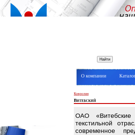
О компании
Катало
Ковролин
Витебский
ОАО «Витебские
текстильной отра
современное пре