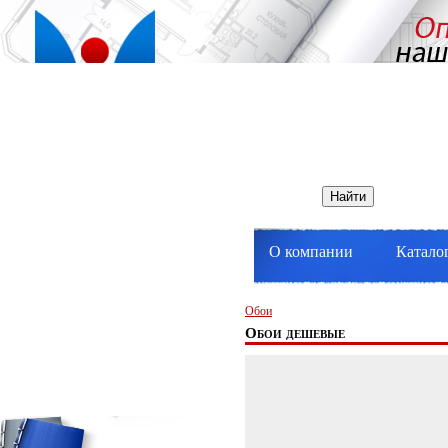
О компании
Катало
Обои
Обои дешевые