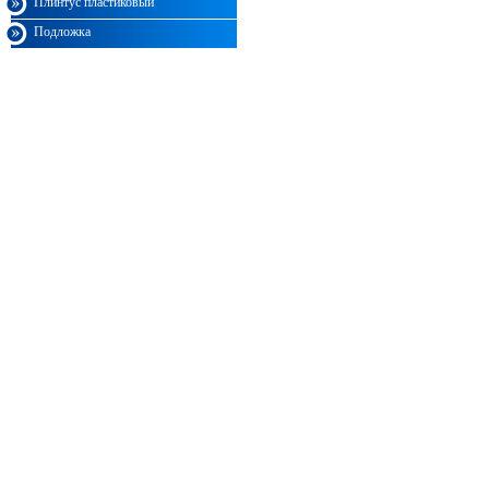
Плинтус пластиковый
Подложка