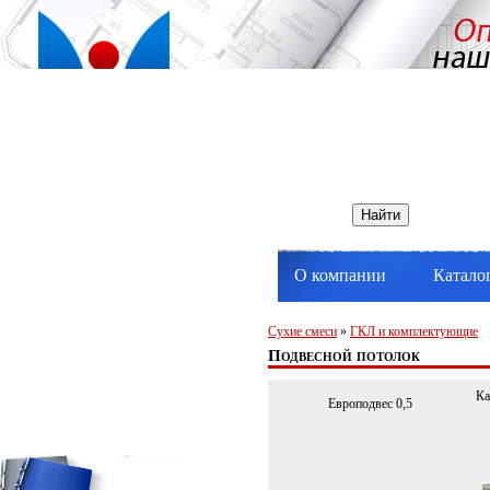
О компании
Катало
Сухие смеси
»
ГКЛ и комплектующие
Подвесной потолок
Ка
Европодвес 0,5