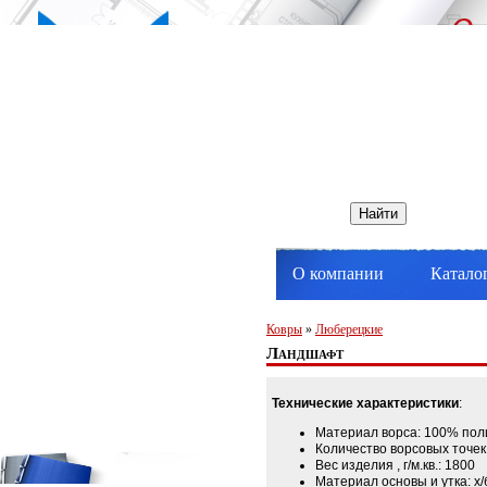
О компании
Катало
Ковры
»
Люберецкие
Ландшафт
Технические характеристики
:
Материал ворса: 100% пол
Количество ворсовых точек 
Вес изделия , г/м.кв.: 1800
Материал основы и утка: х/