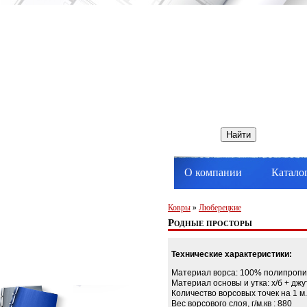
О компании
Катало
Ковры
»
Люберецкие
Родные просторы
Технические характеристики:
Материал ворса: 100% полипропи
Материал основы и утка: х/б + джу
Количество ворсовых точек на 1 м.
Вес ворсового слоя, г/м.кв : 880